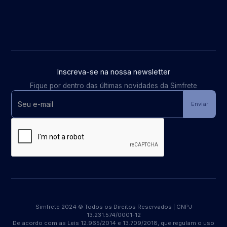
Inscreva-se na nossa newsletter
Fique por dentro das últimas novidades da Simfrete
Simfrete 2024 © Todos os Direitos Reservados | CNPJ
13.231.574/0001-12
De acordo com as Leis 12.965/2014 e 13.709/2018, que regulam o uso