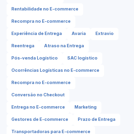
Rentabilidade no E-commerce
Recompra no E-commerce
Experiência de Entrega
Avaria
Extravio
Reentrega
Atraso na Entrega
Pós-venda Logístico
SAC logístico
Ocorrências Logísticas no E-commerce
Recompra no E-commerce
Conversão no Checkout
Entrega no E-commerce
Marketing
Gestores de E-commerce
Prazo de Entrega
Transportadoras para E-commerce