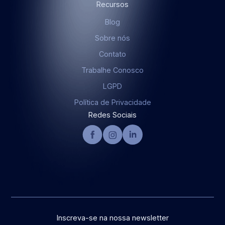
Recursos
Blog
Sobre nós
Contato
Trabalhe Conosco
LGPD
Política de Privacidade
Redes Sociais
Inscreva-se na nossa newsletter