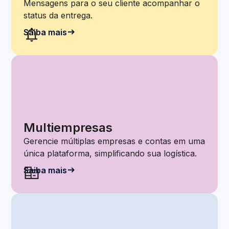
Mensagens para o seu cliente acompanhar o
status da entrega.
Saiba mais
Multiempresas
Gerencie múltiplas empresas e contas em uma
única plataforma, simplificando sua logística.
Saiba mais