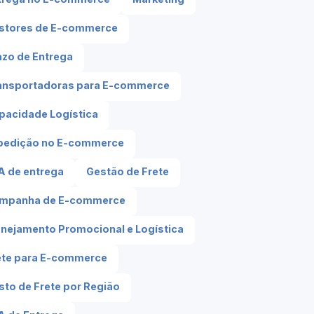
stores de E-commerce
azo de Entrega
ansportadoras para E-commerce
pacidade Logística
pedição no E-commerce
A de entrega
Gestão de Frete
mpanha de E-commerce
anejamento Promocional e Logística
ete para E-commerce
sto de Frete por Região