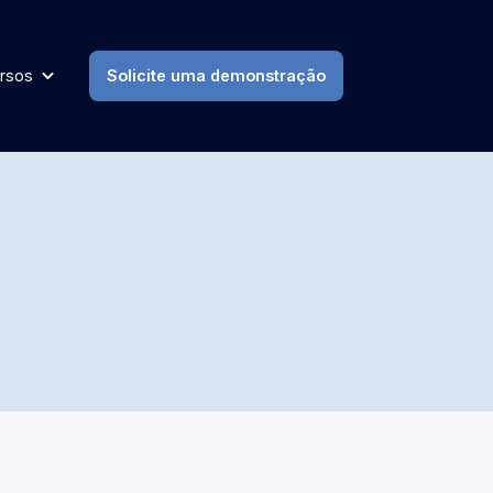
rsos
Solicite uma demonstração