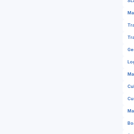
SL
Ma
Tr
Tr
Ge
Lo
Ma
Cu
Cu
Ma
Bo