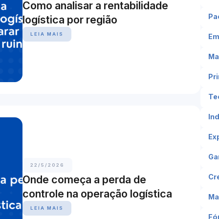
Como analisar a rentabilidade
Pa
logística por região
LEIA MAIS
Em
Ma
Pr
Te
In
Ex
Ga
22/5/2026
Cr
Onde começa a perda de
controle na operação logística
Ma
LEIA MAIS
Fó