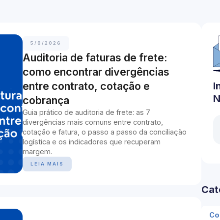
5/8/2026
Auditoria de faturas de frete:
como encontrar divergências
entre contrato, cotação e
I
N
cobrança
Guia prático de auditoria de frete: as 7
divergências mais comuns entre contrato,
cotação e fatura, o passo a passo da conciliação
logística e os indicadores que recuperam
margem.
LEIA MAIS
Cat
Co