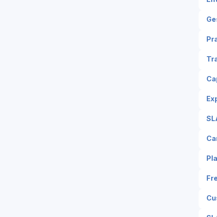
Ge
Pr
Tr
Ca
Ex
SL
Ca
Pl
Fr
Cu