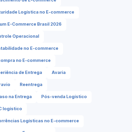
uridade Logística no E-commerce
um E-Commerce Brasil 2026
trole Operacional
tabilidade no E-commerce
compra no E-commerce
eriência de Entrega
Avaria
ravio
Reentrega
aso na Entrega
Pós-venda Logístico
 logístico
rrências Logísticas no E-commerce