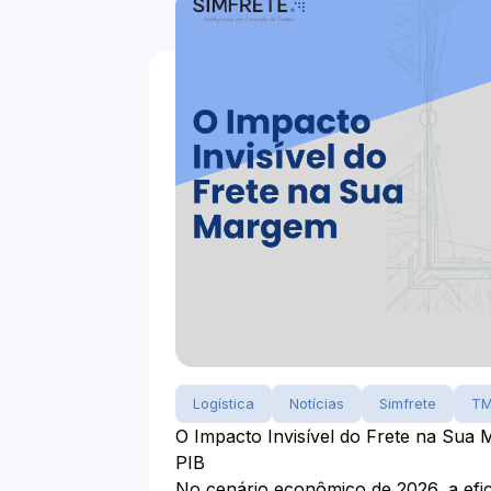
Logística
Notícias
Simfrete
T
O Impacto Invisível do Frete na Sua 
PIB
No cenário econômico de 2026, a efici