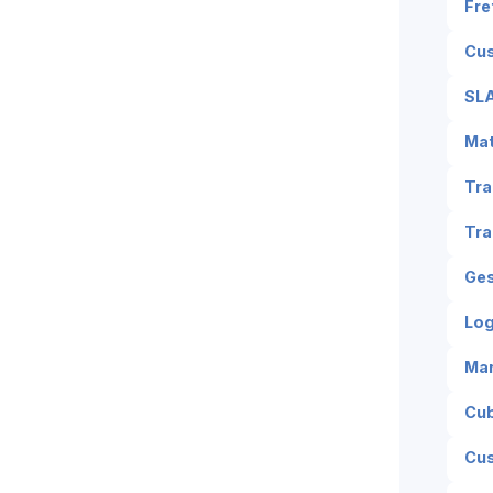
Fre
Cus
SLA
Mat
Tra
Tra
Ges
Log
Ma
Cu
Cus