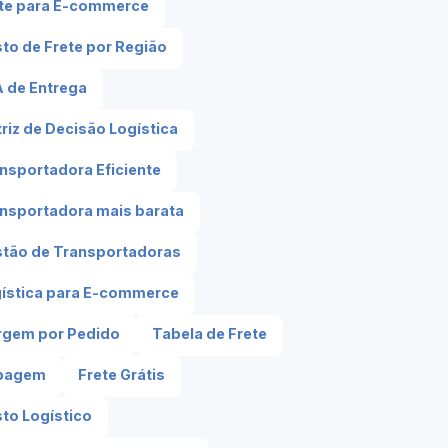
te para E-commerce
to de Frete por Região
 de Entrega
riz de Decisão Logística
nsportadora Eficiente
nsportadora mais barata
tão de Transportadoras
ística para E-commerce
rgem por Pedido
Tabela de Frete
bagem
Frete Grátis
to Logístico