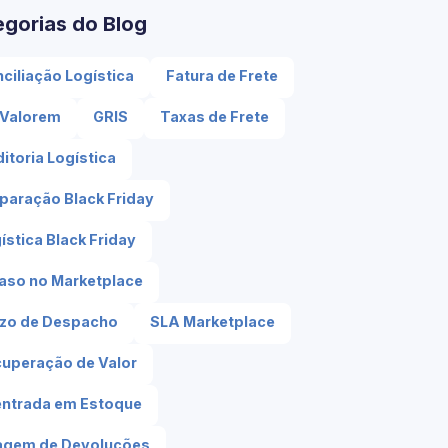
egorias do Blog
ciliação Logística
Fatura de Frete
 Valorem
GRIS
Taxas de Frete
itoria Logística
paração Black Friday
ística Black Friday
aso no Marketplace
zo de Despacho
SLA Marketplace
uperação de Valor
ntrada em Estoque
agem de Devoluções