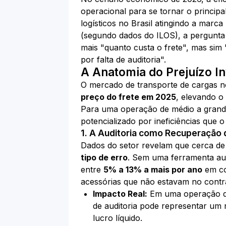
operacional para se tornar o princip
logísticos no Brasil atingindo a marca
(segundo dados do ILOS), a pergunta 
mais "quanto custa o frete", mas sim
por falta de auditoria".
A Anatomia do Prejuízo In
O mercado de transporte de cargas n
preço do frete em 2025
, elevando 
Para uma operação de médio a grande 
potencializado por ineficiências que 
1. A Auditoria como Recuperação 
Dados do setor revelam que cerca d
tipo de erro
. Sem uma ferramenta au
entre
5% a 13% a mais por ano
em co
acessórias que não estavam no contra
Impacto Real:
Em uma operação que
de auditoria pode representar um 
lucro líquido.