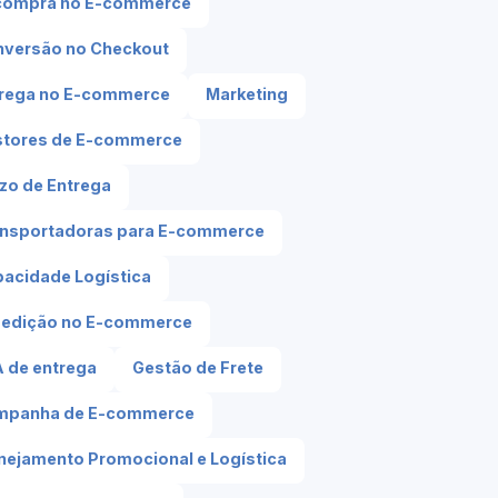
compra no E-commerce
versão no Checkout
rega no E-commerce
Marketing
stores de E-commerce
zo de Entrega
nsportadoras para E-commerce
acidade Logística
pedição no E-commerce
 de entrega
Gestão de Frete
mpanha de E-commerce
nejamento Promocional e Logística