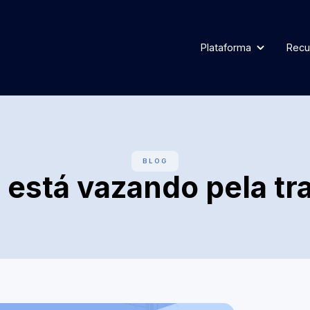
Plataforma
Recu
BLOG
 está vazando pela tr