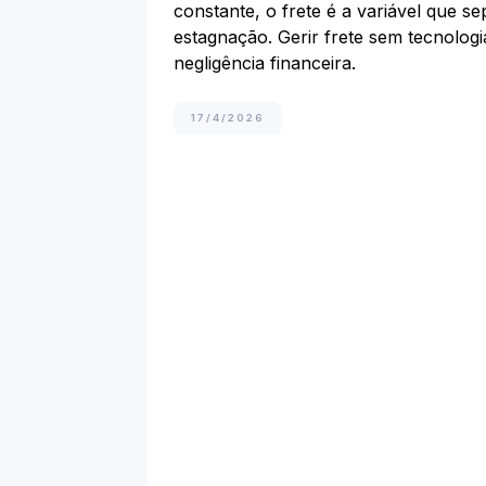
constante, o frete é a variável que s
estagnação. Gerir frete sem tecnolog
negligência financeira.
17/4/2026